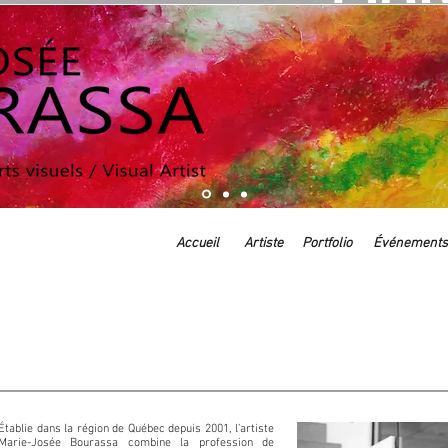
Accueil
Artiste
Portfolio
Événements
Établie dans la région de Québec depuis 2001, l’artiste
Marie-Josée Bourassa combine la profession de